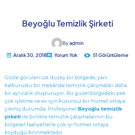
Beyoğlu Temizlik Şirketi
By
admin
Aralık 30, 2018
Yorum Yok
51 Görüntüleme
Gözle görülen üst düzey bir bölgede, yani
kalburüstü bir mekânda temizlik çalışmaları daha
bir ayrıcalık oluşturuyor. Bu güzel bölgedeki pek
çok işletme ve ev için kusursuz bir hizmet ortaya
çıkmış durumda. Profesyonel
Beyoğlu temizlik
şirketi
ile birlikte temizlik çalışmalarının bu
bölgesel faaliyetlerle çok iyi hizmet ortaya
koyduğu bilinmektedir.