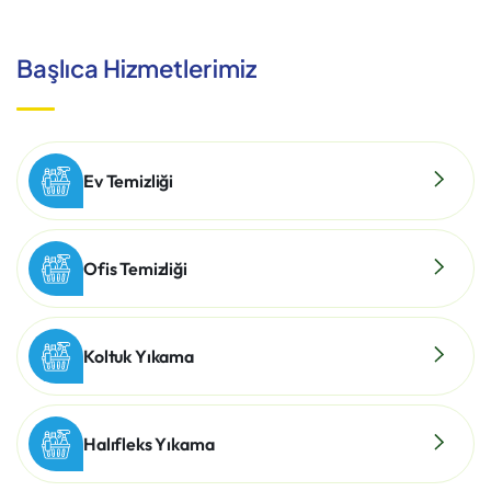
Başlıca Hizmetlerimiz
Ev Temizliği
Ofis Temizliği
Koltuk Yıkama
Halıfleks Yıkama