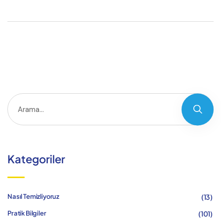
Kategoriler
(13)
Nasıl Temizliyoruz
(101)
Pratik Bilgiler