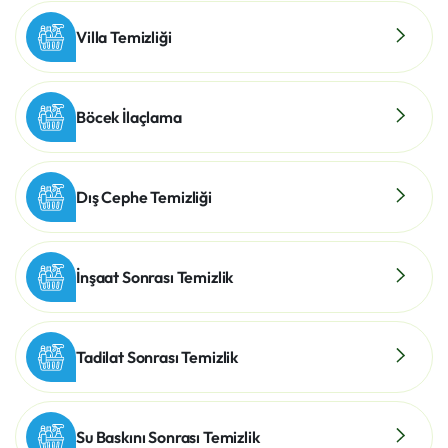
Villa Temizliği
Böcek İlaçlama
Dış Cephe Temizliği
İnşaat Sonrası Temizlik
Tadilat Sonrası Temizlik
Su Baskını Sonrası Temizlik