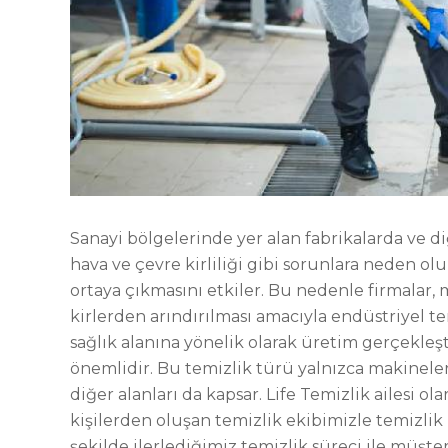
Sanayi bölgelerinde yer alan fabrikalarda ve 
hava ve çevre kirliliği gibi sorunlara neden olu
ortaya çıkmasını etkiler. Bu nedenle firmalar,
kirlerden arındırılması amacıyla endüstriyel t
sağlık alanına yönelik olarak üretim gerçekleşt
önemlidir. Bu temizlik türü yalnızca makineler 
diğer alanları da kapsar. Life Temizlik ailesi 
kişilerden oluşan temizlik ekibimizle temizlik 
şekilde ilerlediğimiz temizlik süreci ile müş