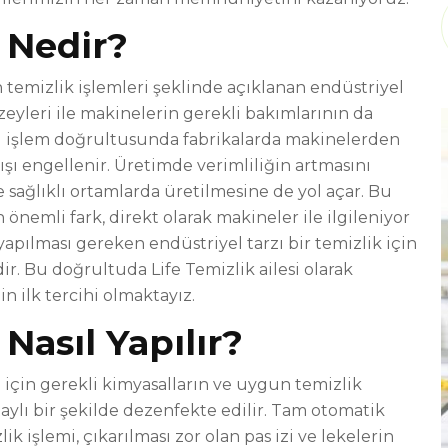
 Nedir?
n temizlik işlemleri şeklinde açıklanan endüstriyel
zeyleri ile makinelerin gerekli bakımlarının da
Bu işlem doğrultusunda fabrikalarda makinelerden
ışı engellenir. Üretimde verimliliğin artmasını
e sağlıklı ortamlarda üretilmesine de yol açar. Bu
önemli fark, direkt olarak makineler ile ilgileniyor
 yapılması gereken endüstriyel tarzı bir temizlik için
r. Bu doğrultuda Life Temizlik ailesi olarak
n ilk tercihi olmaktayız.
Nasıl Yapılır?
için gerekli kimyasalların ve uygun temizlik
ylı bir şekilde dezenfekte edilir. Tam otomatik
ik işlemi, çıkarılması zor olan pas izi ve lekelerin