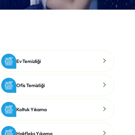
Ev Temizliği
Ofis Temizliği
Koltuk Yıkama
Halıfleks Yıkama