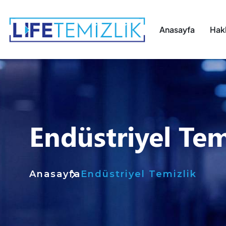
Anasayfa
Hak
Endüstriyel Tem
Anasayfa
Endüstriyel Temizlik