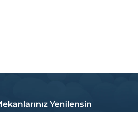
 Mekanlarınız Yenilensin