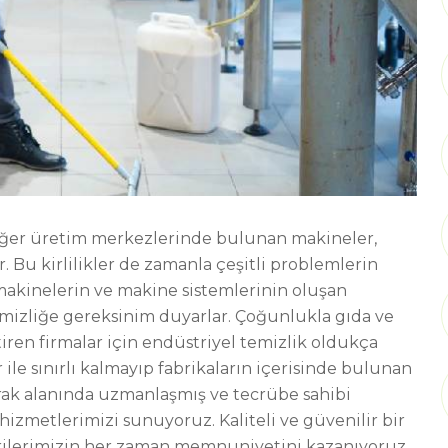
diğer üretim merkezlerinde bulunan makineler,
r. Bu kirlilikler de zamanla çeşitli problemlerin
 makinelerin ve makine sistemlerinin oluşan
emizliğe gereksinim duyarlar. Çoğunlukla gıda ve
iren firmalar için endüstriyel temizlik oldukça
ile sınırlı kalmayıp fabrikaların içerisinde bulunan
olarak alanında uzmanlaşmış ve tecrübe sahibi
hizmetlerimizi sunuyoruz. Kaliteli ve güvenilir bir
terilerimizin her zaman memnuniyetini kazanıyoruz.