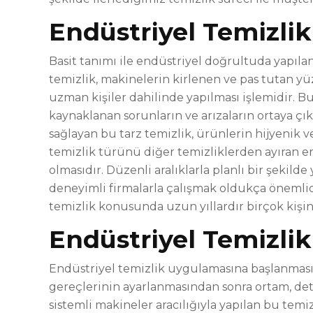
Endüstriyel Temizlik
Basit tanımı ile endüstriyel doğrultuda yapıla
temizlik, makinelerin kirlenen ve pas tutan yü
uzman kişiler dahilinde yapılması işlemidir. 
kaynaklanan sorunların ve arızaların ortaya çık
sağlayan bu tarz temizlik, ürünlerin hijyenik v
temizlik türünü diğer temizliklerden ayıran en 
olmasıdır. Düzenli aralıklarla planlı bir şekilde
deneyimli firmalarla çalışmak oldukça önemlidi
temizlik konusunda uzun yıllardır birçok kişini
Endüstriyel Temizlik 
Endüstriyel temizlik uygulamasına başlanması 
gereçlerinin ayarlanmasından sonra ortam, deta
sistemli makineler aracılığıyla yapılan bu temizl