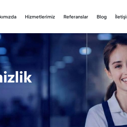
kımızda
Hizmetlerimiz
Referanslar
Blog
İletiş
izlik