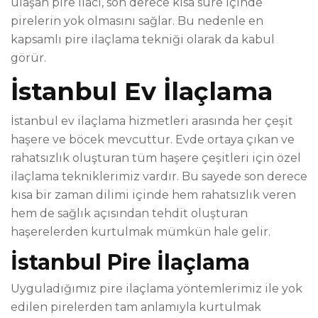
ulaşan pire ilacı, son derece kısa süre içinde
pirelerin yok olmasını sağlar. Bu nedenle en
kapsamlı pire ilaçlama tekniği olarak da kabul
görür.
İstanbul Ev İlaçlama
İstanbul ev ilaçlama hizmetleri arasında her çeşit
haşere ve böcek mevcuttur. Evde ortaya çıkan ve
rahatsızlık oluşturan tüm haşere çeşitleri için özel
ilaçlama tekniklerimiz vardır. Bu sayede son derece
kısa bir zaman dilimi içinde hem rahatsızlık veren
hem de sağlık açısından tehdit oluşturan
haşerelerden kurtulmak mümkün hale gelir.
İstanbul Pire İlaçlama
Uyguladığımız pire ilaçlama yöntemlerimiz ile yok
edilen pirelerden tam anlamıyla kurtulmak