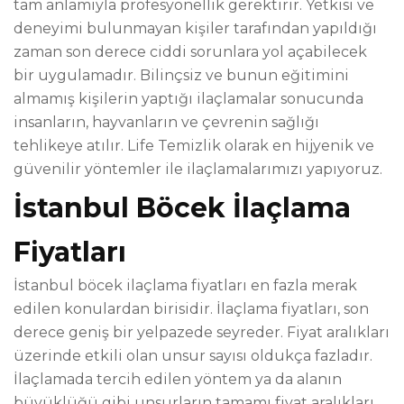
tam anlamıyla profesyonellik gerektirir. Yetkisi ve
deneyimi bulunmayan kişiler tarafından yapıldığı
zaman son derece ciddi sorunlara yol açabilecek
bir uygulamadır. Bilinçsiz ve bunun eğitimini
almamış kişilerin yaptığı ilaçlamalar sonucunda
insanların, hayvanların ve çevrenin sağlığı
tehlikeye atılır. Life Temizlik olarak en hijyenik ve
güvenilir yöntemler ile ilaçlamalarımızı yapıyoruz.
İstanbul Böcek İlaçlama
Fiyatları
İstanbul böcek ilaçlama fiyatları en fazla merak
edilen konulardan birisidir. İlaçlama fiyatları, son
derece geniş bir yelpazede seyreder. Fiyat aralıkları
üzerinde etkili olan unsur sayısı oldukça fazladır.
İlaçlamada tercih edilen yöntem ya da alanın
büyüklüğü gibi unsurların tamamı fiyat aralıkları