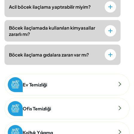
Acil böcek ilaçlama yaptırabilir miyim?
Böcek ilaçlamada kullanılan kimyasallar
zararlı mı?
Böcek ilaçlama gıdalara zararı var mı?
Ev Temizliği
Ofis Temizliği
Koltuk Yıkama