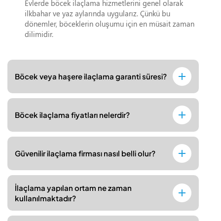
Evlerde böcek ilaçlama hizmetlerini genel olarak
ilkbahar ve yaz aylarında uygularız. Çünkü bu
dönemler, böceklerin oluşumu için en müsait zaman
dilimidir.
Böcek veya haşere ilaçlama garanti süresi?
Böcek ilaçlama fiyatları nelerdir?
Güvenilir ilaçlama firması nasıl belli olur?
İlaçlama yapılan ortam ne zaman
kullanılmaktadır?