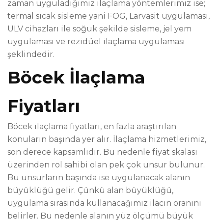
zaman uyguladığımız ilaçlama yöntemlerimiz ise;
termal sıcak sisleme yani FOG, Larvasit uygulaması,
ULV cihazları ile soğuk şekilde sisleme, jel yem
uygulaması ve rezidüel ilaçlama uygulaması
şeklindedir.
Böcek İlaçlama
Fiyatları
Böcek ilaçlama fiyatları, en fazla araştırılan
konuların başında yer alır. İlaçlama hizmetlerimiz,
son derece kapsamlıdır. Bu nedenle fiyat skalası
üzerinden rol sahibi olan pek çok unsur bulunur.
Bu unsurların başında ise uygulanacak alanın
büyüklüğü gelir. Çünkü alan büyüklüğü,
uygulama sırasında kullanacağımız ilacın oranını
belirler. Bu nedenle alanın yüz ölçümü büyük