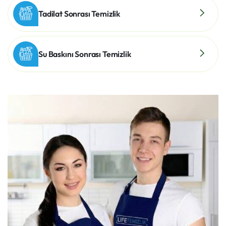
Tadilat Sonrası Temizlik
Su Baskını Sonrası Temizlik